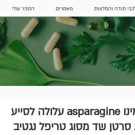
בי תודה והמלצות
מאמרים
הספר שלי
חומצת האמינו asparagine עלולה לסייע
רטן שד מסוג טריפל נגטיב