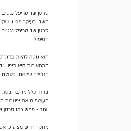
סרטן שד טריפל נגטיב  
השד, בעיקר מכיוון שק
סרטן שד טריפל נגטיב 
הטיפול.
הוא נוטה להיות בדרגת
הממאירות היא בציון גב
הגדילה שלהם. בסולם של 1 עד 3, סרטן שד טריפל נגטיב לרוב הוא
בדרך כלל מדובר בסוג ת
העוטפים את צינורות הש
יותר - ממש כמו סרטן ש
מחקר חדש מציע כי אספר