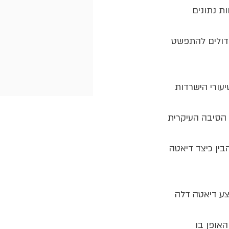
ת נתונים 
ידולים להתפשט 
עורי הישרדות 
 הסיבה העיקרית 
ין כיצד דיאטה 
צע דיאטה דלה 
אופן בו 