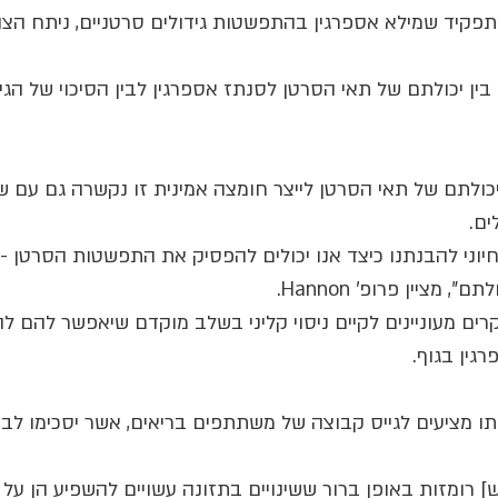
פקיד שמילא אספרגין בהתפשטות גידולים סרטניים, ניתח הצוו
 בין יכולתם של תאי הסרטן לסנתז אספרגין לבין הסיכוי של הג
 יכולתם של תאי הסרטן לייצר חומצה אמינית זו נקשרה גם עם שי
ים.
יוני להבנתנו כיצד אנו יכולים להפסיק את התפשטות הסרטן -
מציין פרופ' Hannon.
ם מעוניינים לקיים ניסוי קליני בשלב מוקדם שיאפשר להם להב
גין בגוף.
וותו מציעים לגייס קבוצה של משתתפים בריאים, אשר יסכימו לב
רומזות באופן ברור ששינויים בתזונה עשויים להשפיע הן על ה