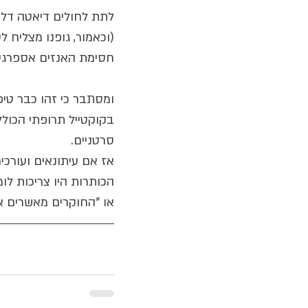
לתת לחולים דיאטה דלה
(וכאמור, גופנו מצליח 
חסימת האנזים אספרגין
סרטניים.
אז אם עיתונאים ועורכי
הכותרות היו צריכות לו
או "החוקרים מאשרים א