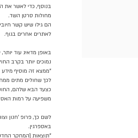
בנוסף, כדי לאשר את הת
מחולות סרטן השד.
הם גילו שיש קשר חיובי
לאתרים אחרים בגוף.
באופן מדאיג עוד יותר,
נמוכים יותר בקרב החול
"ממצא זה מוסיף מידע ח
לכך שחולים מתים ממחלתם", 
כצעד הבא שלהם, החוקרי
משפיעה על רמות האספר
לשם כך, פרופ 'חנון וצ
באספרגין.
"תוצאות [המחקר החדש] 