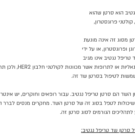
טיב הוא סרטן שהוא 
קולטני פרוגסטרון, 
ן מסוג זה אינה מונעת 
ן ופרוגסטרון, או על ידי 
 סרטן שד טריפל נגטיב אינו מגיב 
לטיפול בתרופות הורמונאליות או לתרו
שמשות לטיפול בסרטן שד זה.
קרי סרטן השד הם סרטן טריפל נגטיב. עבור רופאים וחוקרים, יש אינטר
יכולות לטפל בסוג זה של סרטן השד. מחקרים מנסים לברר ה
 לתהליכים הגורמים לסוג סרטן זה.
 סרטן שד טריפל נגטיב: