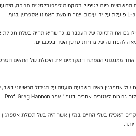
 המשמשת כיום לטיפול בלוקמיה לימפובלסטית חריפה, הידוע
לו גם את התזונה של העכברים, כך שהיא תהיה בעלת תכולת א
הביאה להפחתה של גרורות סרטן השד בעכברים.
 אחד ממנגנוני המפתח המקדמים את היכולת של התאים הסרטנ
של אספרגין ראינו השפעה מועטה על הגידול הראשוני בשד, אך
ות לאזורים אחרים בגוף." אמר Prof. Greg Hannon
ים האכילו בעלי החיים במזון אשר היה בעל תכולת אספרגין גב
ותר.