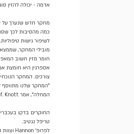
אדמה - יכולה להזין סוג
מחקר חדש שנערך על ידי
כמה מהסיבות לכך שסוג
לשיפור גישות טיפוליות.
חומר מזין חשוב המאפשר ה
אספרגין היא חומצת אמי
צורכים. המחקר הנוכחי
"המחקר שלנו מתווסף לג
המחלה", אמר Prof. Knott.
החוקרים בדקו בעכברים 
טריפל נגטיב.