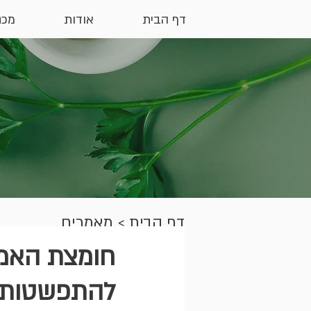
דף הבית
אודות
מכת
דף הבית
>
מאמרים
להתפשטות ס