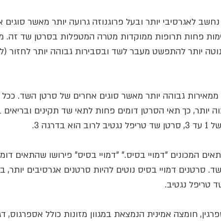
נחשב לאגרסיבי יותר ובעל פרוגנוזה גרועה יותר מאשר סוגים 
יימות פחות תרופות ממוקדות מטרה המטפלות בסרטן שד זה. מח
נוטה יותר להתפשט מעבר לשד ובסבירות גבוהה יותר לחזור (ל
 ממאירות גבוהה יותר מאשר סוגים אחרים של סרטן השד. ככל 
וה יותר, כך תאי הסרטן דומים פחות לתאי שד תקינים ובריאים 
 בדרגה 3.
אים המכונים "דמויי בסיס." "דמויי בסיס" פירושו שהתאים דומ
ד. סרטנים דמויי בסיס נוטים להיות סרטנים אגרסיבים יותר, ב
ד טריפל נגטיב. 
גין, חומצה אמינית הנמצאת במגוון מזונות כולל אספרגוס, דגי