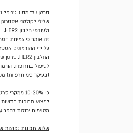
סרטן שד מסוג טריפל נג
שלילי לקולטני אסטרוגן, 
ולעודפי חלבון HER2.
זה אומר כי צמיחת הסרט
על ידי ההורמונים אסטרוג
החלבון HER2.
(בעיקר כימותרפיות) מ
כ- 10-20% ממ
למצוא תרופות חדשות ש
מסוימות יכולות להפריע
שלוש תכונות נפוצות של